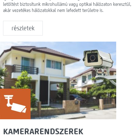
letöltést biztosítunk mikrohullámú vagy optikai hálózaton keresztül,
akár vezetékes hálózatokkal nem lefedett területre is.
részletek
KAMERARENDSZEREK