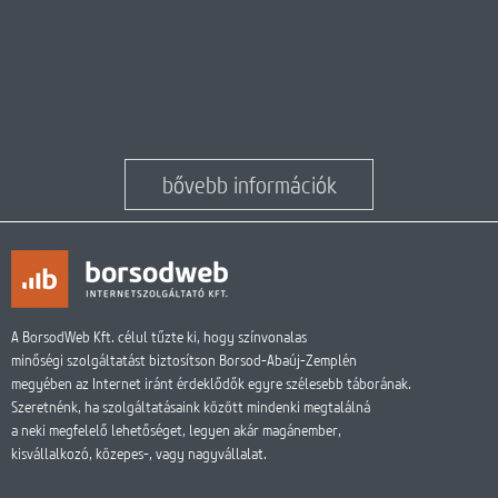
bővebb információk
A BorsodWeb Kft. célul tűzte ki, hogy színvonalas
minőségi szolgáltatást biztosítson Borsod-Abaúj-Zemplén
megyében az Internet iránt érdeklődők egyre szélesebb táborának.
Szeretnénk, ha szolgáltatásaink között mindenki megtalálná
a neki megfelelő lehetőséget, legyen akár magánember,
kisvállalkozó, közepes-, vagy nagyvállalat.