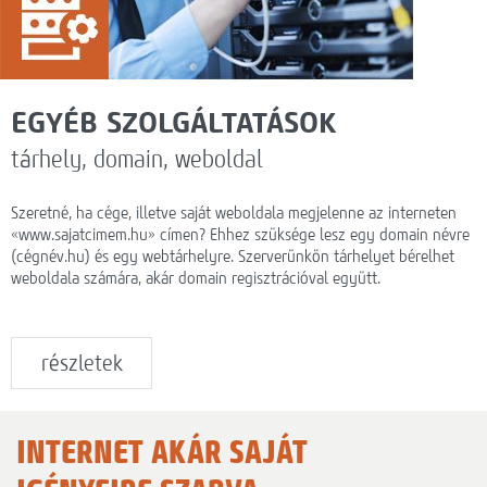
EGYÉB SZOLGÁLTATÁSOK
tárhely, domain, weboldal
Szeretné, ha cége, illetve saját weboldala megjelenne az interneten
«www.sajatcimem.hu» címen? Ehhez szüksége lesz egy domain névre
(cégnév.hu) és egy webtárhelyre. Szerverünkön tárhelyet bérelhet
weboldala számára, akár domain regisztrációval együtt.
részletek
INTERNET AKÁR SAJÁT