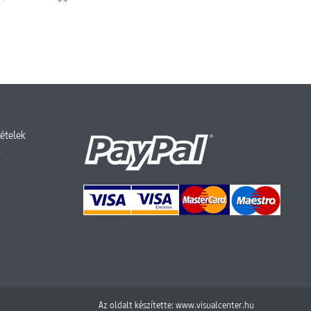
tételek
k
Az oldalt készítette:
www.visualcenter.hu