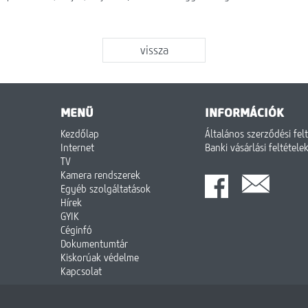
vissza
MENÜ
INFORMÁCIÓK
Kezdőlap
Általános szerződési fel
Internet
Banki vásárlási feltétele
TV
Kamera rendszerek
Egyéb szolgáltatások
Hírek
GYIK
Céginfó
Dokumentumtár
Kiskorúak védelme
Kapcsolat