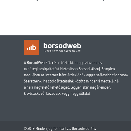
A BorsodWeb Kft. célul tűzte ki, hogy színvonalas
minőségi szolgáltatást biztosítson Borsod-Abaúj-Zemplén
megyében az Internet iránt érdeklődők egyre szélesebb táborának.
Szeretnénk, ha szolgáltatásaink között mindenki megtalálná
a neki megfelelő lehetőséget, legyen akár magánember,
kisvállalkozó, közepes-, vagy nagyvállalat.
© 2019 Minden jog fenntartva. Borsodweb Kft.