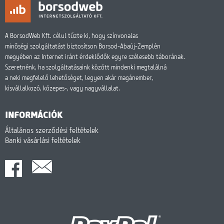
A BorsodWeb Kft. célul tűzte ki, hogy színvonalas
minőségi szolgáltatást biztosítson Borsod-Abaúj-Zemplén
megyében az Internet iránt érdeklődők egyre szélesebb táborának.
Szeretnénk, ha szolgáltatásaink között mindenki megtalálná
a neki megfelelő lehetőséget, legyen akár magánember,
kisvállalkozó, közepes-, vagy nagyvállalat.
INFORMÁCIÓK
Általános szerződési feltételek
Banki vásárlási feltételek