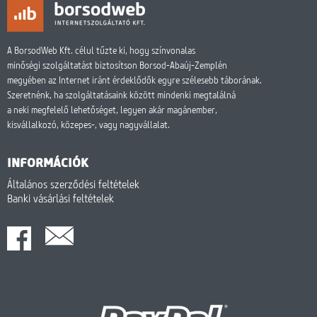
A BorsodWeb Kft. célul tűzte ki, hogy színvonalas
minőségi szolgáltatást biztosítson Borsod-Abaúj-Zemplén
megyében az Internet iránt érdeklődők egyre szélesebb táborának.
Szeretnénk, ha szolgáltatásaink között mindenki megtalálná
a neki megfelelő lehetőséget, legyen akár magánember,
kisvállalkozó, közepes-, vagy nagyvállalat.
INFORMÁCIÓK
Általános szerződési feltételek
Banki vásárlási feltételek