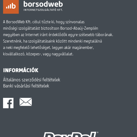
A BorsodWeb Kft. célul tűzte ki, hogy színvonalas
minőségi szolgáltatást biztosítson Borsod-Abaúj-Zemplén
megyében az Internet iránt érdeklődők egyre szélesebb táborának.
Szeretnénk, ha szolgáltatásaink között mindenki megtalálná
a neki megfelelő lehetőséget, legyen akár magánember,
kisvállalkozó, közepes-, vagy nagyvállalat.
INFORMÁCIÓK
Általános szerződési feltételek
Banki vásárlási feltételek