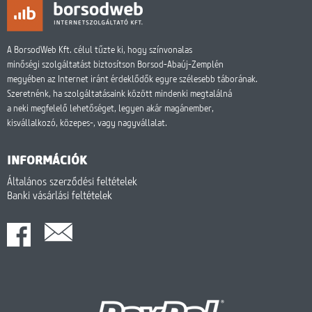
A BorsodWeb Kft. célul tűzte ki, hogy színvonalas
minőségi szolgáltatást biztosítson Borsod-Abaúj-Zemplén
megyében az Internet iránt érdeklődők egyre szélesebb táborának.
Szeretnénk, ha szolgáltatásaink között mindenki megtalálná
a neki megfelelő lehetőséget, legyen akár magánember,
kisvállalkozó, közepes-, vagy nagyvállalat.
INFORMÁCIÓK
Általános szerződési feltételek
Banki vásárlási feltételek